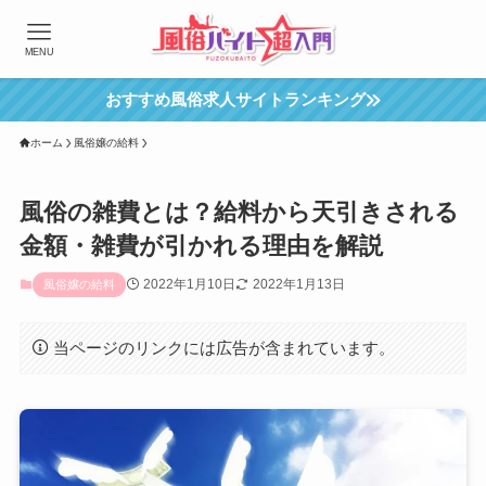
MENU
おすすめ風俗求人サイトランキング
ホーム
風俗嬢の給料
風俗の雑費とは？給料から天引きされる
金額・雑費が引かれる理由を解説
2022年1月10日
2022年1月13日
風俗嬢の給料
当ページのリンクには広告が含まれています。