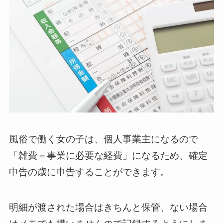
風俗で働く女の子は、個人事業主になるので
「雑費＝事業に必要な経費」になるため、確定
申告の歳に申告することができます。
明細が渡された場合はきちんと保管、ない場合