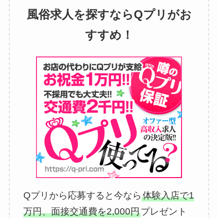
風俗求人を探すならQプリがお
すすめ！
Qプリから応募すると今なら
体験入店で1
万円、面接交通費を2,000円
プレゼント